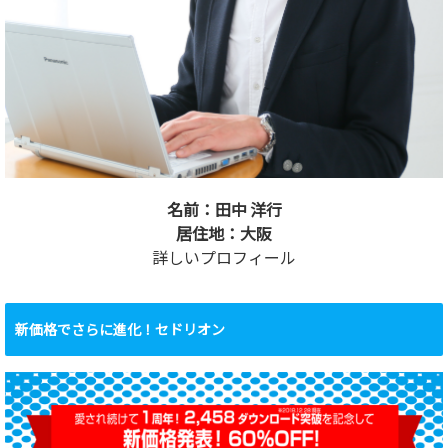
名前：田中 洋行
居住地：大阪
詳しいプロフィール
新価格でさらに進化！セドリオン