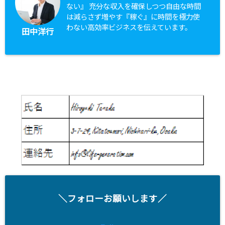
ない』 充分な収入を確保しつつ自由な時間
は減らさず増やす『稼ぐ』に時間を極力使
わない高効率ビジネスを伝えています。
田中洋行
＼フォローお願いします／