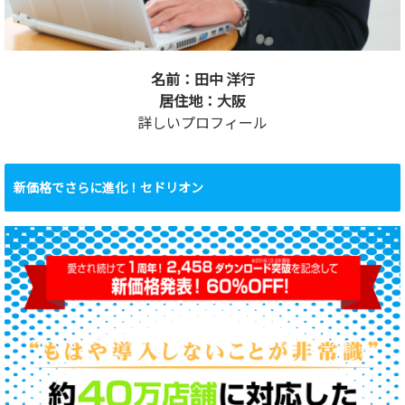
名前：田中 洋行
居住地：大阪
詳しいプロフィール
新価格でさらに進化！セドリオン