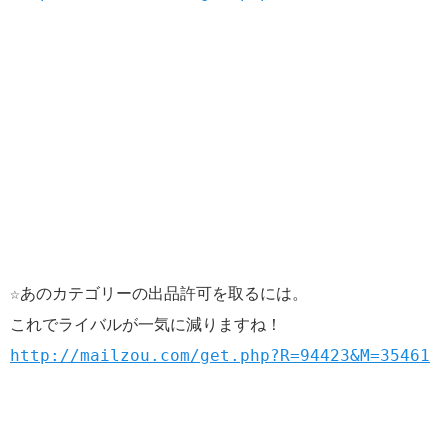
☆あのカテゴリーの出品許可を取るには。
これでライバルが一気に減りますね！
http://mailzou.com/get.php?R=94423&M=35461