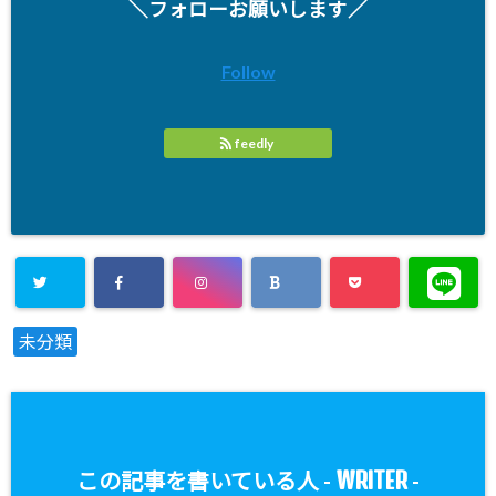
＼フォローお願いします／
Follow
feedly
未分類
WRITER
この記事を書いている人 -
-