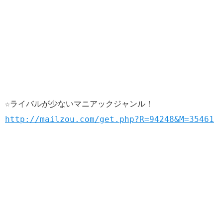
☆ライバルが少ないマニアックジャンル！
http://mailzou.com/get.php?R=94248&M=35461