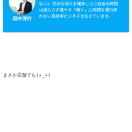
ない』 充分な収入を確保しつつ自由な時間
は減らさず増やす『稼ぐ』に時間を極力使
わない高効率ビジネスを伝えています。
田中洋行
まさか店舗でも(+_+)