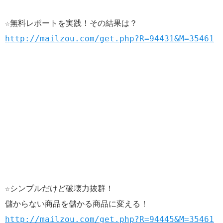
☆無料レポートを実践！その結果は？
http://mailzou.com/get.php?R=94431&M=35461
☆シンプルだけど破壊力抜群！
儲からない商品を儲かる商品に変える！
http://mailzou.com/get.php?R=94445&M=35461