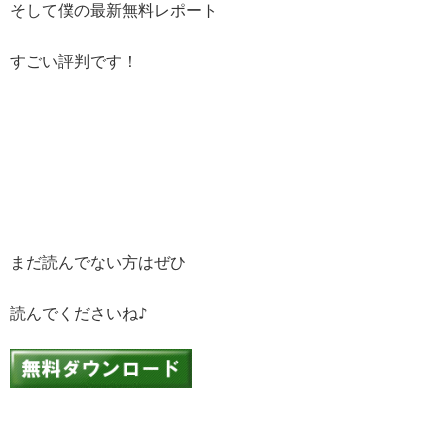
そして僕の最新無料レポート
すごい評判です！
まだ読んでない方はぜひ
読んでくださいね♪