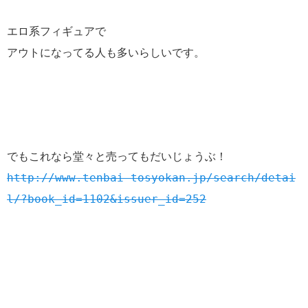
エロ系フィギュアで
アウトになってる人も多いらしいです。
でもこれなら堂々と売ってもだいじょうぶ！
http://www.tenbai-tosyokan.jp/search/detai
l/?book_id=1102&issuer_id=252