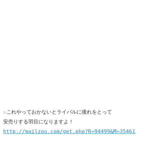
☆これやっておかないとライバルに後れをとって
安売りする羽目になりますよ！
http://mailzou.com/get.php?R=94499&M=35461