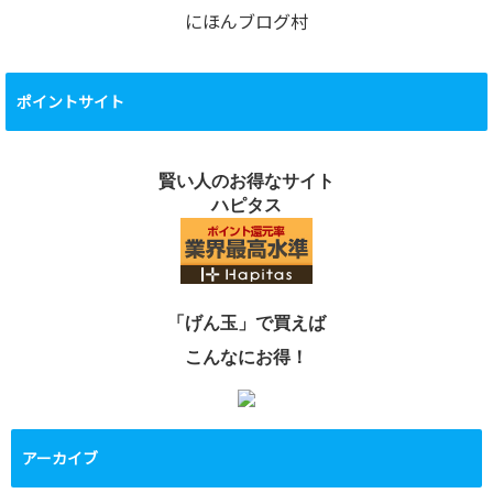
にほんブログ村
ポイントサイト
賢い人のお得なサイト
ハピタス
「げん玉」で買えば
こんなにお得！
アーカイブ