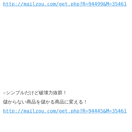
http://mailzou.com/get.php?R=94499&M=35461
☆シンプルだけど破壊力抜群！
儲からない商品を儲かる商品に変える！
http://mailzou.com/get.php?R=94445&M=35461