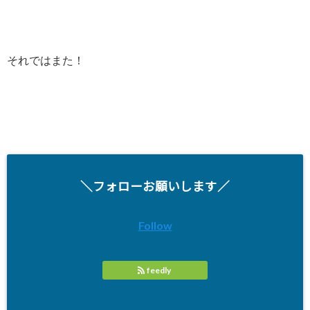
それではまた！
＼フォローお願いします／
Follow
feedly