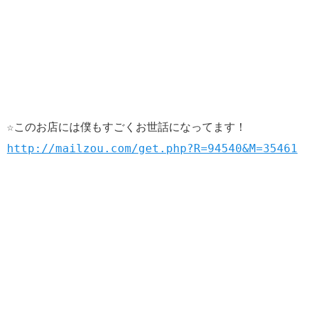
☆このお店には僕もすごくお世話になってます！
http://mailzou.com/get.php?R=94540&M=35461