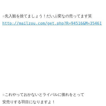
☆先入観を捨てましょう！だいぶ変なの売ってます笑
http://mailzou.com/get.php?R=94516&M=35461
☆これやっておかないとライバルに後れをとって
安売りする羽目になりますよ！