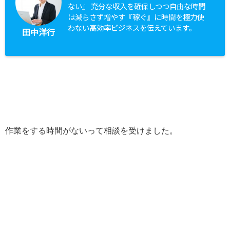
ない』 充分な収入を確保しつつ自由な時間
は減らさず増やす『稼ぐ』に時間を極力使
わない高効率ビジネスを伝えています。
田中洋行
作業をする時間がないって相談を受けました。