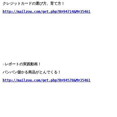
クレジットカードの選び方、育て方！
http://mailzou.com/get.php?R=94714&M=35461
☆レポートの実践動画！
バンバン儲かる商品がとんでくる！
http://mailzou.com/get.php?R=94578&M=35461