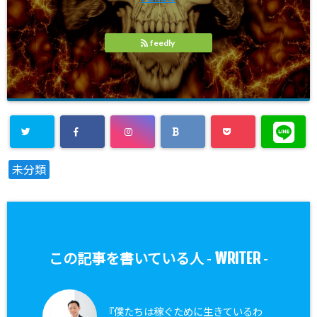
feedly
未分類
WRITER
この記事を書いている人 -
-
『僕たちは稼ぐために生きているわ