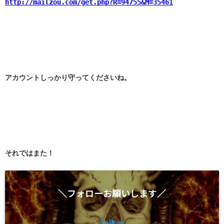
http://mailzou.com/get.php?R=94755&M=35461
アカウントしっかり守ってくださいね。
それではまた！
＼フォローお願いします／
Follow