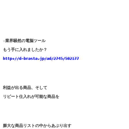
☆業界騒然の電脳ツール
もう手に入れましたか？
http://d-brasta.jp/ad/2745/502177
利益が出る商品、そして
リピート仕入れが可能な商品を
膨大な商品リストの中からあぶり出す