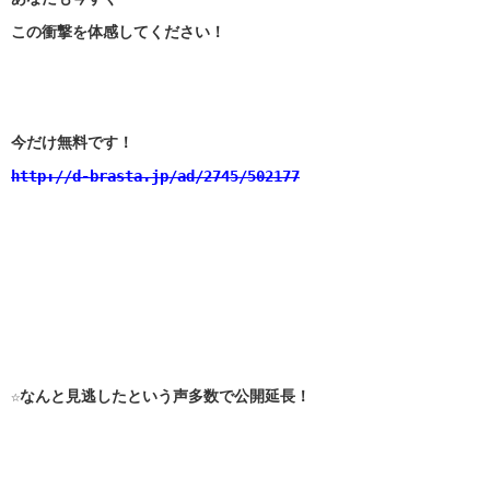
この衝撃を体感してください！
今だけ無料です！
http://d-brasta.jp/ad/2745/502177
☆なんと見逃したという声多数で公開延長！