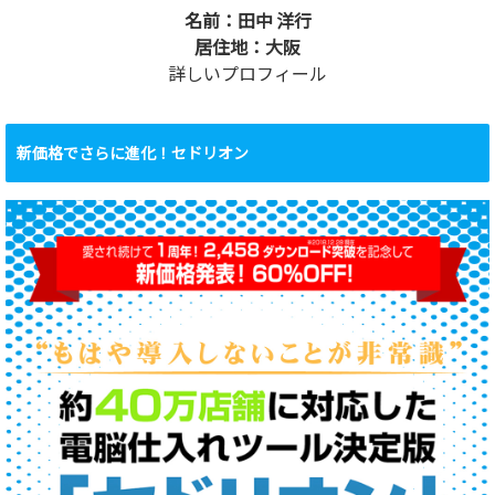
名前：田中 洋行
居住地：大阪
詳しいプロフィール
新価格でさらに進化！セドリオン