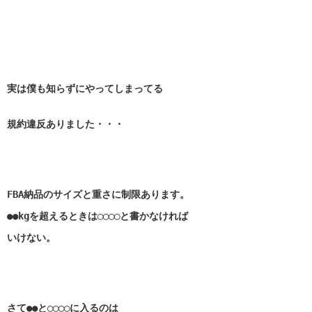
実は僕も知らずにやってしまってる
規約違反ありました・・・
FBA納品のサイズと重さに制限あります。
●●kgを超えるときは◯◯◯◯と書かなければ
いけない。
さて●●と◯◯◯◯に入るのは