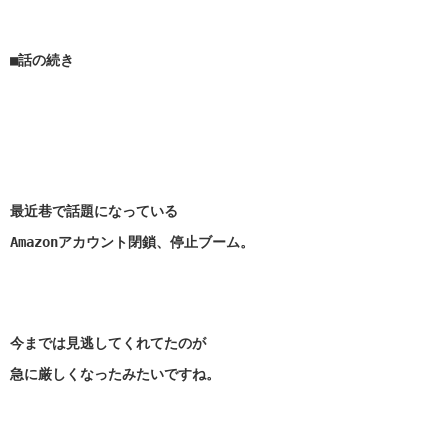
■話の続き
最近巷で話題になっている
Amazonアカウント閉鎖、停止ブーム。
今までは見逃してくれてたのが
急に厳しくなったみたいですね。