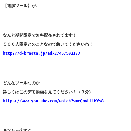
【電脳ツール】が、
なんと期間限定で無料配布されてます！
５００人限定とのことなので急いでくださいね！
http://d-brasta.jp/ad/2745/502177
どんなツールなのか
詳しくはこのデモ動画を見てください！（３分）
https://www.youtube.com/watch?v=eQpvLLtWYs8
あなたも今すぐ