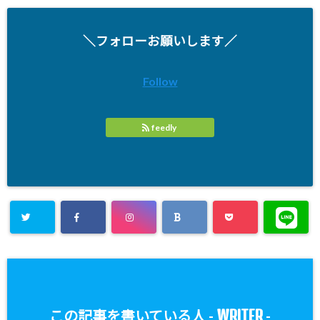
＼フォローお願いします／
Follow
feedly
WRITER
この記事を書いている人 -
-