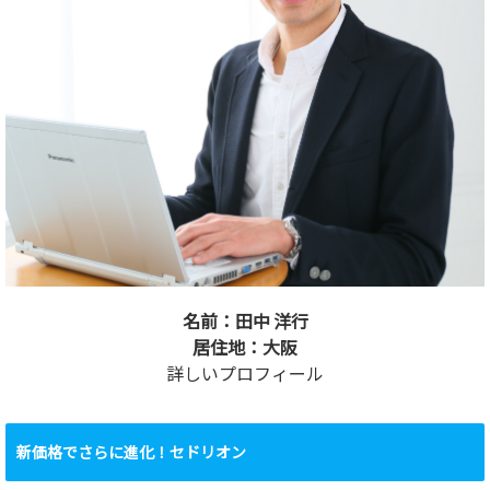
名前：田中 洋行
居住地：大阪
詳しいプロフィール
新価格でさらに進化！セドリオン