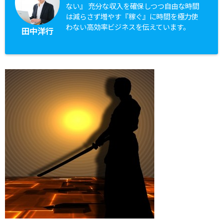
ない』 充分な収入を確保しつつ自由な時間
は減らさず増やす『稼ぐ』に時間を極力使
わない高効率ビジネスを伝えています。
田中洋行