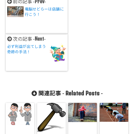
Prev
前の記事 -
-
電脳せどらーは店舗に
行こう！
Next
次の記事 -
-
必ず利益が出てしまう
奇跡の手法！
Related Posts
関連記事 -
-