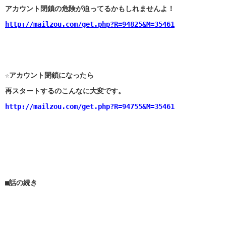
アカウント閉鎖の危険が迫ってるかもしれませんよ！
http://mailzou.com/get.php?R=94825&M=35461
☆アカウント閉鎖になったら
再スタートするのこんなに大変です。
http://mailzou.com/get.php?R=94755&M=35461
■話の続き