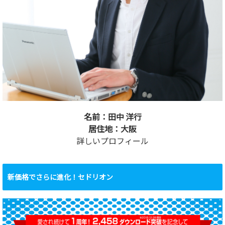
名前：田中 洋行
居住地：大阪
詳しいプロフィール
新価格でさらに進化！セドリオン