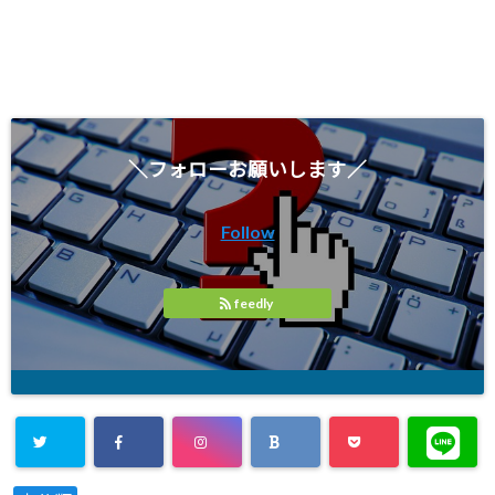
＼フォローお願いします／
Follow
feedly