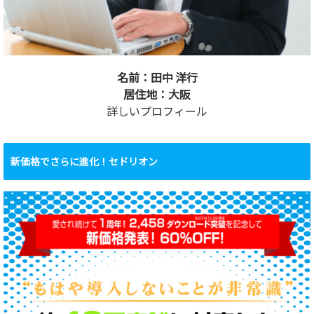
名前：田中 洋行
居住地：大阪
詳しいプロフィール
新価格でさらに進化！セドリオン