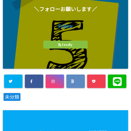
＼フォローお願いします／
Follow
feedly
未分類