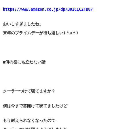
https://www.amazon.co.jp/dp/B01CEC2FB8/
おいしすぎましたね。
来年のプライムデーが待ち遠しい(＾ω＾)
■何の役にも立たない話
クーラーつけて寝てますか？
僕は今まで窓開けて寝てましたけど
もう耐えられなくなったので