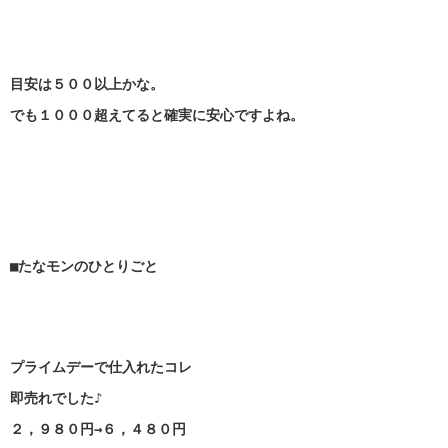
目安は５００以上かな。
でも１０００超えてると確実に安心ですよね。
■たなモンのひとりごと
プライムデーで仕入れたコレ
即売れでした♪
２，９８０円→６，４８０円