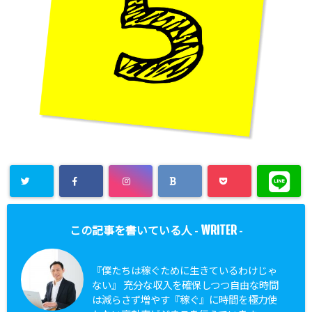
WRITER
この記事を書いている人 -
-
『僕たちは稼ぐために生きているわけじゃ
ない』 充分な収入を確保しつつ自由な時間
は減らさず増やす『稼ぐ』に時間を極力使