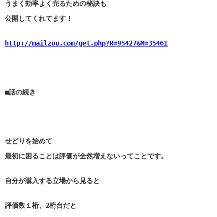
うまく効率よく売るための秘訣も
公開してくれてます！
http://mailzou.com/get.php?R=95427&M=35461
■話の続き
せどりを始めて
最初に困ることは評価が全然増えないってことです。
自分が購入する立場から見ると
評価数１桁、2桁台だと