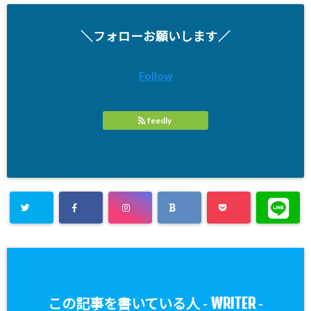
＼フォローお願いします／
Follow
feedly
WRITER
この記事を書いている人 -
-