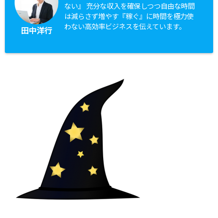
ない』 充分な収入を確保しつつ自由な時間
は減らさず増やす『稼ぐ』に時間を極力使
わない高効率ビジネスを伝えています。
田中洋行