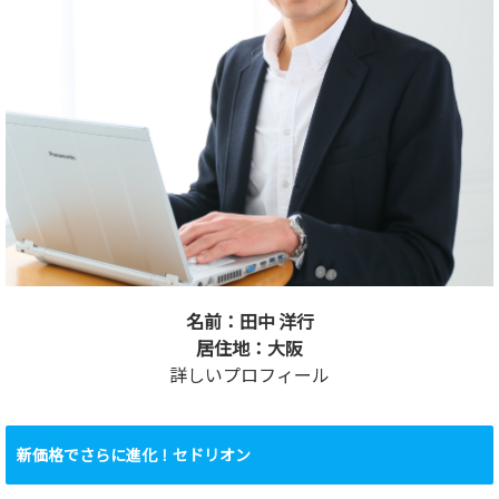
名前：田中 洋行
居住地：大阪
詳しいプロフィール
新価格でさらに進化！セドリオン