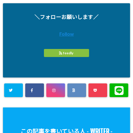
＼フォローお願いします／
Follow
feedly
WRITER
この記事を書いている人 -
-