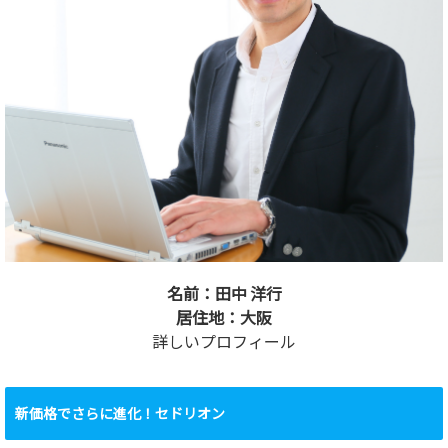
名前：田中 洋行
居住地：大阪
詳しいプロフィール
新価格でさらに進化！セドリオン