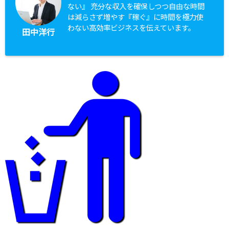
ない』 充分な収入を確保しつつ自由な時間
は減らさず増やす『稼ぐ』に時間を極力使
わない高効率ビジネスを伝えています。
田中洋行