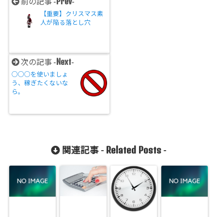
Prev
前の記事 -
-
【重要】クリスマス素
人が陥る落とし穴
Next
次の記事 -
-
○○○を使いましょ
う、稼ぎたくないな
ら。
Related Posts
関連記事 -
-