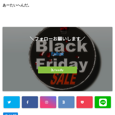
あーたいへんだ。
＼フォローお願いします／
Follow
feedly