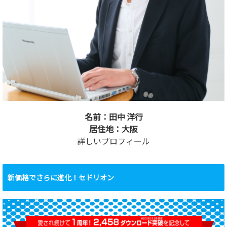
名前：田中 洋行
居住地：大阪
詳しいプロフィール
新価格でさらに進化！セドリオン