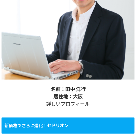
名前：田中 洋行
居住地：大阪
詳しいプロフィール
新価格でさらに進化！セドリオン