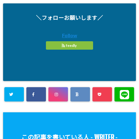
＼フォローお願いします／
Follow
feedly
WRITER
この記事を書いている人 -
-